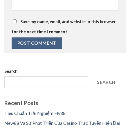
Save my name, email, and website in this browser
for the next time I comment.
Search
SEARCH
Recent Posts
Tiêu Chuẩn Trải Nghiệm Fly88
New88 Và Sự Phát Triển Của Casino Trực Tuyến Hiện Đại