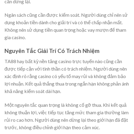
cần dừng lại.
Ngân sách cũng cần được kiểm soát. Người dùng chỉ nên sử
dụng khoản tiền dành cho giải trí và có thể chấp nhận mất.
Không nên sử dụng tiền quan trọng hoặc vay mượn để tham
gia casino.
Nguyên Tắc Giải Trí Có Trách Nhiệm
TA88 hay bất kỳ nền tảng casino trực tuyến nào cũng cần
được tiếp cận với tinh thần có trách nhiệm. Người dùng nên
xác định rõ rằng casino có yếu tố may rủi và không đảm bảo
lợi nhuận. Kết quả thắng thua trong ngắn hạn không phản ánh
khả năng kiểm soát dài hạn.
Một nguyên tắc quan trọng là không cố gỡ thua. Khi kết quả
không thuận lợi, việc tiếp tục tăng mức tham gia thường làm
rủi ro cao hơn. Người dùng nên dừng lại theo giới hạn đã đặt
trước, không điều chỉnh giới hạn theo cảm xúc.