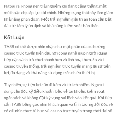
Ngoài ra, không nên trải nghiệm khi đang căng thẳng, mệt
mỏi hoặc chịu áp lực tài chính. Những trạng thái này làm giảm
khả năng phán đoán. Một trải nghiệm giải trí an toàn cần bắt
đầu từ tâm lý ổn định và khả năng kiểm soát bản thân.
Kết Luận
TA88 có thể được nhìn nhận như một phần của xu hướng
casino trực tuyến hiện đại, nơi công nghệ giúp người dùng
tiếp cận sảnh trò chơi nhanh hơn và linh hoạt hơn. So với
casino truyền thống, trải nghiệm trực tuyến mang lại sự tiện
lợi, đa dạng và khả năng sử dụng trên nhiều thiết bị.
Tuy nhiên, sự tiện lợi cần đi kèm với trách nhiệm. Người
dùng cần đọc kỹ điều khoản, bảo vệ tài khoản, kiểm soát
ngân sách và không đặt kỳ vọng sai lệch vào kết quả. Khi tiếp
cận TA88 bằng góc nhìn khách quan và tỉnh táo, người đọc sẽ
có cái nhìn thực tế hơn về casino trực tuyến trong thời đại số.