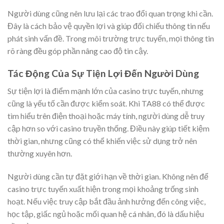
Người dùng cũng nên lưu lại các trao đổi quan trọng khi cần.
Đây là cách bảo vệ quyền lợi và giúp đối chiếu thông tin nếu
phát sinh vấn đề. Trong môi trường trực tuyến, mọi thông tin
rõ ràng đều góp phần nâng cao độ tin cậy.
Tác Động Của Sự Tiện Lợi Đến Người Dùng
Sự tiện lợi là điểm mạnh lớn của casino trực tuyến, nhưng
cũng là yếu tố cần được kiểm soát. Khi TA88 có thể được
tìm hiểu trên điện thoại hoặc máy tính, người dùng dễ truy
cập hơn so với casino truyền thống. Điều này giúp tiết kiệm
thời gian, nhưng cũng có thể khiến việc sử dụng trở nên
thường xuyên hơn.
Người dùng cần tự đặt giới hạn về thời gian. Không nên để
casino trực tuyến xuất hiện trong mọi khoảng trống sinh
hoạt. Nếu việc truy cập bắt đầu ảnh hưởng đến công việc,
học tập, giấc ngủ hoặc mối quan hệ cá nhân, đó là dấu hiệu