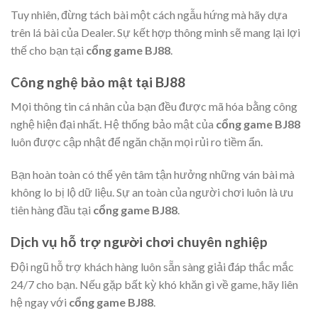
Tuy nhiên, đừng tách bài một cách ngẫu hứng mà hãy dựa
trên lá bài của Dealer. Sự kết hợp thông minh sẽ mang lại lợi
thế cho bạn tại
cổng game BJ88
.
Công nghệ bảo mật tại BJ88
Mọi thông tin cá nhân của bạn đều được mã hóa bằng công
nghệ hiện đại nhất. Hệ thống bảo mật của
cổng game BJ88
luôn được cập nhật để ngăn chặn mọi rủi ro tiềm ẩn.
Bạn hoàn toàn có thể yên tâm tận hưởng những ván bài mà
không lo bị lộ dữ liệu. Sự an toàn của người chơi luôn là ưu
tiên hàng đầu tại
cổng game BJ88
.
Dịch vụ hỗ trợ người chơi chuyên nghiệp
Đội ngũ hỗ trợ khách hàng luôn sẵn sàng giải đáp thắc mắc
24/7 cho bạn. Nếu gặp bất kỳ khó khăn gì về game, hãy liên
hệ ngay với
cổng game BJ88
.