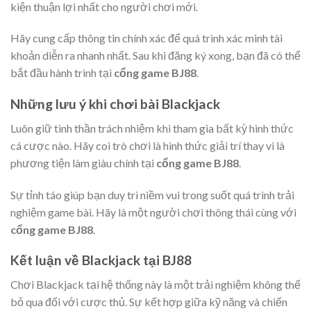
kiện thuận lợi nhất cho người chơi mới.
Hãy cung cấp thông tin chính xác để quá trình xác minh tài
khoản diễn ra nhanh nhất. Sau khi đăng ký xong, bạn đã có thể
bắt đầu hành trình tại
cổng game BJ88
.
Những lưu ý khi chơi bài Blackjack
Luôn giữ tinh thần trách nhiệm khi tham gia bất kỳ hình thức
cá cược nào. Hãy coi trò chơi là hình thức giải trí thay vì là
phương tiện làm giàu chính tại
cổng game BJ88
.
Sự tỉnh táo giúp bạn duy trì niềm vui trong suốt quá trình trải
nghiệm game bài. Hãy là một người chơi thông thái cùng với
cổng game BJ88
.
Kết luận về Blackjack tại BJ88
Chơi Blackjack tại hệ thống này là một trải nghiệm không thể
bỏ qua đối với cược thủ. Sự kết hợp giữa kỹ năng và chiến