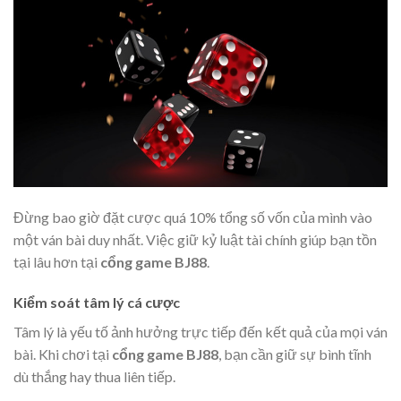
Đừng bao giờ đặt cược quá 10% tổng số vốn của mình vào
một ván bài duy nhất. Việc giữ kỷ luật tài chính giúp bạn tồn
tại lâu hơn tại
cổng game BJ88
.
Kiểm soát tâm lý cá cược
Tâm lý là yếu tố ảnh hưởng trực tiếp đến kết quả của mọi ván
bài. Khi chơi tại
cổng game BJ88
, bạn cần giữ sự bình tĩnh
dù thắng hay thua liên tiếp.