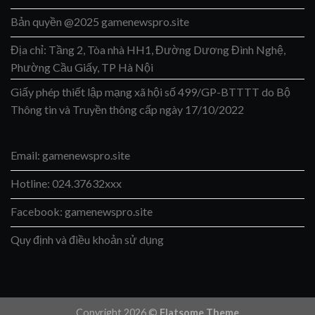
Bản quyền @2025 gamenewspro.site
Địa chỉ: Tầng 2, Tòa nhà HH1, Đường Dương Đình Nghệ,
Phường Cầu Giấy, TP Hà Nội
Giấy phép thiết lập mạng xã hội số 499/GP-BTTTT do Bộ
Thông tin và Truyền thông cấp ngày 17/10/2022
Email: gamenewspro.site
Hotline: 024.37632xxx
Facebook: gamenewspro.site
Quy định và điều khoản sử dụng
Copyright 2026 ©
Flatsome Theme