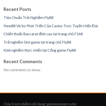
Recent Posts
Tiêu Chuẩn Trải Nghiệm Fly88
New88 Và Sự Phát Triển Của Casino Trực Tuyến Hiện Đại
Chiến thuật Baccarat đỉnh cao tại trang chủ F168
Trải nghiệm Slot game tại trang chủ Fly88
Kinh nghiệm thực chiến tại Cổng game Fly88
Recent Comments
No comments to show.
Chịu trách nhiệm nội dung: gamenewspro.site