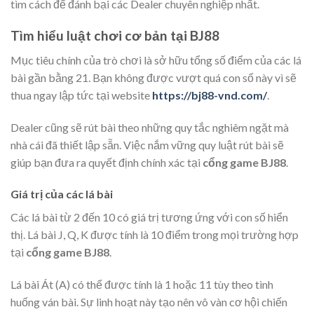
tìm cách để đánh bại các Dealer chuyên nghiệp nhất.
Tìm hiểu luật chơi cơ bản tại BJ88
Mục tiêu chính của trò chơi là sở hữu tổng số điểm của các lá
bài gần bằng 21. Bạn không được vượt quá con số này vì sẽ
thua ngay lập tức tại website
https://bj88-vnd.com/
.
Dealer cũng sẽ rút bài theo những quy tắc nghiêm ngặt mà
nhà cái đã thiết lập sẵn. Việc nắm vững quy luật rút bài sẽ
giúp bạn đưa ra quyết định chính xác tại
cổng game BJ88
.
Giá trị của các lá bài
Các lá bài từ 2 đến 10 có giá trị tương ứng với con số hiển
thị. Lá bài J, Q, K được tính là 10 điểm trong mọi trường hợp
tại
cổng game BJ88
.
Lá bài Át (A) có thể được tính là 1 hoặc 11 tùy theo tình
huống ván bài. Sự linh hoạt này tạo nên vô vàn cơ hội chiến