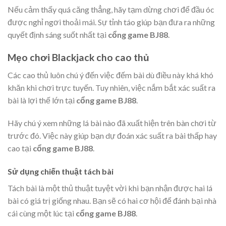
Nếu cảm thấy quá căng thẳng, hãy tạm dừng chơi để đầu óc
được nghỉ ngơi thoải mái. Sự tỉnh táo giúp bạn đưa ra những
quyết định sáng suốt nhất tại
cổng game BJ88
.
Mẹo chơi Blackjack cho cao thủ
Các cao thủ luôn chú ý đến việc đếm bài dù điều này khá khó
khăn khi chơi trực tuyến. Tuy nhiên, việc nắm bắt xác suất ra
bài là lợi thế lớn tại
cổng game BJ88
.
Hãy chú ý xem những lá bài nào đã xuất hiện trên bàn chơi từ
trước đó. Việc này giúp bạn dự đoán xác suất ra bài thấp hay
cao tại
cổng game BJ88
.
Sử dụng chiến thuật tách bài
Tách bài là một thủ thuật tuyệt vời khi bạn nhận được hai lá
bài có giá trị giống nhau. Bạn sẽ có hai cơ hội để đánh bại nhà
cái cùng một lúc tại
cổng game BJ88
.