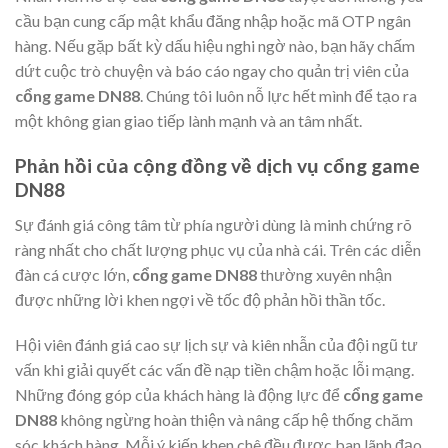
cầu bạn cung cấp mật khẩu đăng nhập hoặc mã OTP ngân
hàng. Nếu gặp bất kỳ dấu hiệu nghi ngờ nào, bạn hãy chấm
dứt cuộc trò chuyện và báo cáo ngay cho quản trị viên của
cổng game DN88
. Chúng tôi luôn nỗ lực hết mình để tạo ra
một không gian giao tiếp lành mạnh và an tâm nhất.
Phản hồi của cộng đồng về dịch vụ cổng game
DN88
Sự đánh giá công tâm từ phía người dùng là minh chứng rõ
ràng nhất cho chất lượng phục vụ của nhà cái. Trên các diễn
đàn cá cược lớn,
cổng game DN88
thường xuyên nhận
được những lời khen ngợi về tốc độ phản hồi thần tốc.
Hội viên đánh giá cao sự lịch sự và kiên nhẫn của đội ngũ tư
vấn khi giải quyết các vấn đề nạp tiền chậm hoặc lỗi mạng.
Những đóng góp của khách hàng là động lực để
cổng game
DN88
không ngừng hoàn thiện và nâng cấp hệ thống chăm
sóc khách hàng. Mỗi ý kiến khen chê đều được ban lãnh đạo