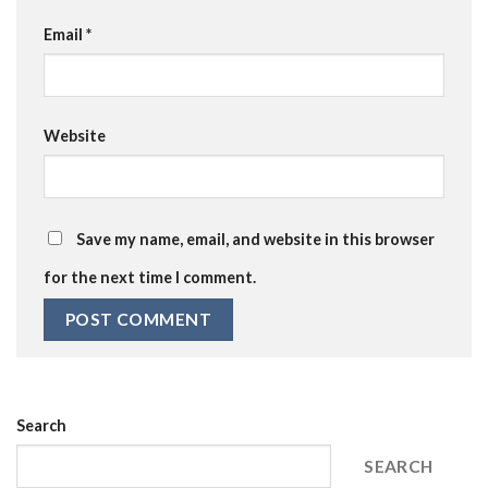
Email
*
Website
Save my name, email, and website in this browser
for the next time I comment.
Search
SEARCH