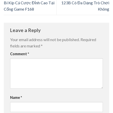
Bí Kíp Cá Cược Đỉnh Cao Tại
123B Có Đa Dạng Trò Chơi
Cổng Game F168
Không
Leave a Reply
Your email address will not be published.
Required
fields are marked
*
Comment
*
Name
*