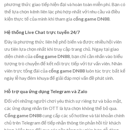
phương thức giao tiếp hiện đại và hoàn toàn miễn phí. Bạn có
thể lựa chọn kênh liên lạc phù hợp nhất với nhu cầu và điều
kiện thực tế của mình khi tham gia
cổng game DN88
.
Hệ thống Live Chat trực tuyến 24/7
Đây là phương thức liên hệ phổ biến và được nhiều hội viên
ưu tiên lựa chọn nhất khi truy cập trang chủ. Ngay tại giao
diện chính của
cổng game DN88
, bạn chỉ cần nhấn vào biểu
tượng trò chuyện để kết nối trực tiếp với tư vấn viên. Nhân
viên trực tổng đài của
cổng game DN88
luôn túc trực bất kể
ngày lễ hay đêm khuya để giải đáp mọi vấn đề phát sinh.
Hỗ trợ qua ứng dụng Telegram và Zalo
Đối với những người chơi yêu thích sự riêng tư và bảo mật,
các ứng dụng nhắn tin OTT là lựa chọn không thể bỏ qua.
Cổng game DN88
cung cấp các số hotline và tài khoản chính
chủ trên Telegram để tiếp nhận thông tin phản hồi từ khách
hàng. Việc trao đổi qua các nền tảng này giúp bạn dễ dàng