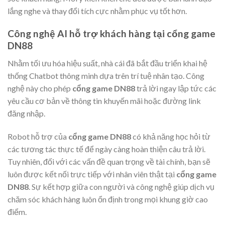
lắng nghe và thay đổi tích cực nhằm phục vụ tốt hơn.
Công nghệ AI hỗ trợ khách hàng tại cổng game
DN88
Nhằm tối ưu hóa hiệu suất, nhà cái đã bắt đầu triển khai hệ
thống Chatbot thông minh dựa trên trí tuệ nhân tạo. Công
nghệ này cho phép
cổng game DN88
trả lời ngay lập tức các
yêu cầu cơ bản về thông tin khuyến mãi hoặc đường link
đăng nhập.
Robot hỗ trợ của
cổng game DN88
có khả năng học hỏi từ
các tương tác thực tế để ngày càng hoàn thiện câu trả lời.
Tuy nhiên, đối với các vấn đề quan trọng về tài chính, bạn sẽ
luôn được kết nối trực tiếp với nhân viên thật tại
cổng game
DN88
. Sự kết hợp giữa con người và công nghệ giúp dịch vụ
chăm sóc khách hàng luôn ổn định trong mọi khung giờ cao
điểm.