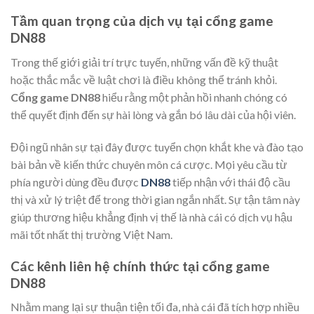
Tầm quan trọng của dịch vụ tại cổng game
DN88
Trong thế giới giải trí trực tuyến, những vấn đề kỹ thuật
hoặc thắc mắc về luật chơi là điều không thể tránh khỏi.
Cổng game DN88
hiểu rằng một phản hồi nhanh chóng có
thể quyết định đến sự hài lòng và gắn bó lâu dài của hội viên.
Đội ngũ nhân sự tại đây được tuyển chọn khắt khe và đào tạo
bài bản về kiến thức chuyên môn cá cược. Mọi yêu cầu từ
phía người dùng đều được
DN88
tiếp nhận với thái độ cầu
thị và xử lý triệt để trong thời gian ngắn nhất. Sự tận tâm này
giúp thương hiệu khẳng định vị thế là nhà cái có dịch vụ hậu
mãi tốt nhất thị trường Việt Nam.
Các kênh liên hệ chính thức tại cổng game
DN88
Nhằm mang lại sự thuận tiện tối đa, nhà cái đã tích hợp nhiều