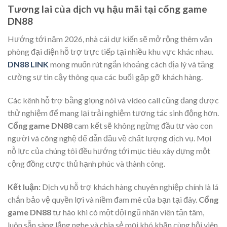
Tương lai của dịch vụ hậu mãi tại cổng game
DN88
Hướng tới năm 2026, nhà cái dự kiến sẽ mở rộng thêm văn
phòng đại diện hỗ trợ trực tiếp tại nhiều khu vực khác nhau.
DN88 LINK
mong muốn rút ngắn khoảng cách địa lý và tăng
cường sự tin cậy thông qua các buổi gặp gỡ khách hàng.
Các kênh hỗ trợ bằng giọng nói và video call cũng đang được
thử nghiệm để mang lại trải nghiệm tương tác sinh động hơn.
Cổng game DN88
cam kết sẽ không ngừng đầu tư vào con
người và công nghệ để dẫn đầu về chất lượng dịch vụ. Mọi
nỗ lực của chúng tôi đều hướng tới mục tiêu xây dựng một
cộng đồng cược thủ hạnh phúc và thành công.
Kết luận:
Dịch vụ hỗ trợ khách hàng chuyên nghiệp chính là lá
chắn bảo vệ quyền lợi và niềm đam mê của bạn tại đây.
Cổng
game DN88
tự hào khi có một đội ngũ nhân viên tận tâm,
luôn sẵn sàng lắng nghe và chia sẻ mọi khó khăn cùng hội viên.