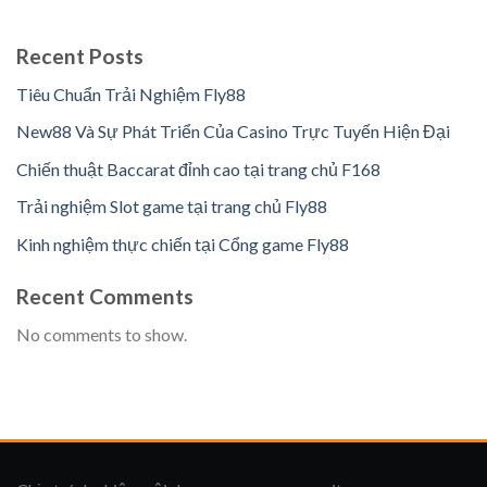
Recent Posts
Tiêu Chuẩn Trải Nghiệm Fly88
New88 Và Sự Phát Triển Của Casino Trực Tuyến Hiện Đại
Chiến thuật Baccarat đỉnh cao tại trang chủ F168
Trải nghiệm Slot game tại trang chủ Fly88
Kinh nghiệm thực chiến tại Cổng game Fly88
Recent Comments
No comments to show.