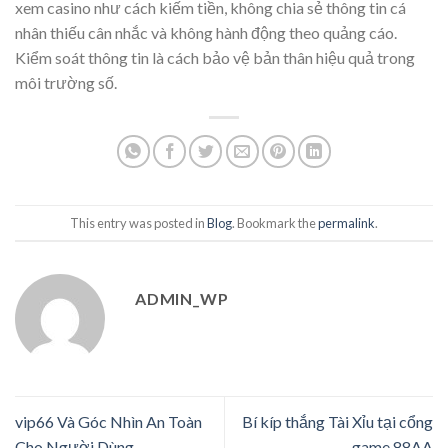
xem casino như cách kiếm tiền, không chia sẻ thông tin cá
nhân thiếu cân nhắc và không hành động theo quảng cáo.
Kiểm soát thông tin là cách bảo vệ bản thân hiệu quả trong
môi trường số.
This entry was posted in
Blog
. Bookmark the
permalink
.
ADMIN_WP
vip66 Và Góc Nhìn An Toàn
Bí kíp thắng Tài Xỉu tại cổng
Cho Người Dùng
game 88AA