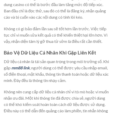
dung casino có thể là bước đầu làm tăng mức độ tiếp xúc.
Ban đầu chỉ là đọc thử, sau đó có thể là đăng ký, nhận quảng
cáo và bị cuốn vào các nội dung có tính lôi kéo.
Không có gì bảo đảm lần sau sẽ tốt hơn lần trước. Việc tiếp
tục chỉ vì muốn sửa kết quả có thể khiến thiệt hại lớn hơn. Vì
vậy, nhận diện tâm lý gỡ thua từ sớm là điều rất cần thiết.
Bảo Vệ Dữ Liệu Cá Nhân Khi Gặp Liên Kết
Dữ liệu cá nhân là tài sản quan trọng trong môi trường số. Khi
gặp
mm88 link
, người dùng có thể được yêu cầu nhập email,
số điện thoại, mật khẩu, thông tin thanh toán hoặc dữ liệu xác
minh. Đây đều là thông tin nhạy cảm.
Không nên cung cấp dữ liệu cá nhân chỉ vì tò mò hoặc vì muốn
nhận ưu đãi. Một khi thông tin đã được chia sẻ, người dùng
có thể khó kiểm soát hoàn toàn cách dữ liệu được sử dụng.
Điều này có thể dẫn đến quảng cáo làm phiền, tin nhắn không