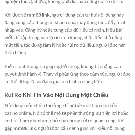
nghiệm thú vị, nhưng không phải lúc nào cũng nói rõ rủi ro.
Khi đọc về
mm88 link
, người dùng cần tự hỏi nội dung này
đang cung cấp thông tin khách quan hay đang thúc đẩy mình
nhấp vào, đăng ký hoặc cung cấp dữ liệu cá nhân. Nếu bài
viết chỉ tập trung vào lợi ích mà không nhắc đến khả năng
mất tiền, tác động tâm lý hoặc rủi ro dữ liệu, người đọc nên
thận trọng.
Kiểm soát thông tin giúp người dùng không bị quảng cáo
quyết định hành vi. Thay vì phản ứng theo cảm xúc, người đọc
có thể dừng lại và đánh giá tình hình rõ ràng hơn.
Rủi Ro Khi Tin Vào Nội Dung Một Chiều
Nội dung một chiều thường chỉ nói về mặt hấp dẫn của
casino online. Nó có thể mô tả phần thưởng, sự tiện lợi hoặc
cơ hội tham gia, nhưng bỏ qua những rủi ro quan trọng. Khi
gặp
mm88 link
, người đọc cần cảnh giác với kiểu nội dung