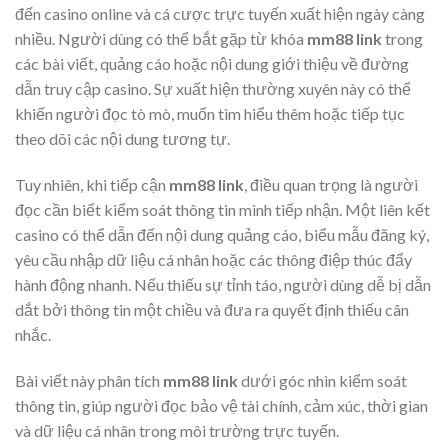
đến casino online và cá cược trực tuyến xuất hiện ngày càng
nhiều. Người dùng có thể bắt gặp từ khóa
mm88 link
trong
các bài viết, quảng cáo hoặc nội dung giới thiệu về đường
dẫn truy cập casino. Sự xuất hiện thường xuyên này có thể
khiến người đọc tò mò, muốn tìm hiểu thêm hoặc tiếp tục
theo dõi các nội dung tương tự.
Tuy nhiên, khi tiếp cận
mm88 link
, điều quan trọng là người
đọc cần biết kiểm soát thông tin mình tiếp nhận. Một liên kết
casino có thể dẫn đến nội dung quảng cáo, biểu mẫu đăng ký,
yêu cầu nhập dữ liệu cá nhân hoặc các thông điệp thúc đẩy
hành động nhanh. Nếu thiếu sự tỉnh táo, người dùng dễ bị dẫn
dắt bởi thông tin một chiều và đưa ra quyết định thiếu cân
nhắc.
Bài viết này phân tích
mm88 link
dưới góc nhìn kiểm soát
thông tin, giúp người đọc bảo vệ tài chính, cảm xúc, thời gian
và dữ liệu cá nhân trong môi trường trực tuyến.