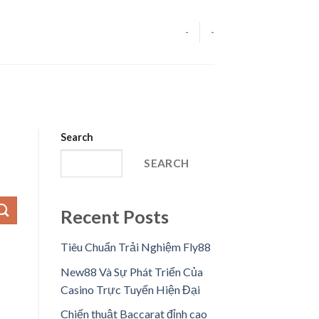
-
-
Search
SEARCH
Recent Posts
Tiêu Chuẩn Trải Nghiệm Fly88
New88 Và Sự Phát Triển Của
Casino Trực Tuyến Hiện Đại
Chiến thuật Baccarat đỉnh cao