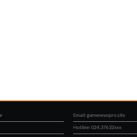
e
Email: gamenewspro.site
Hotline: 024.37632xxx