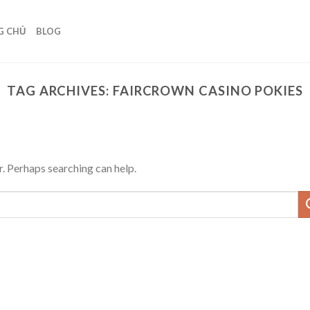
G CHỦ
BLOG
TAG ARCHIVES:
FAIRCROWN CASINO POKIES
r. Perhaps searching can help.